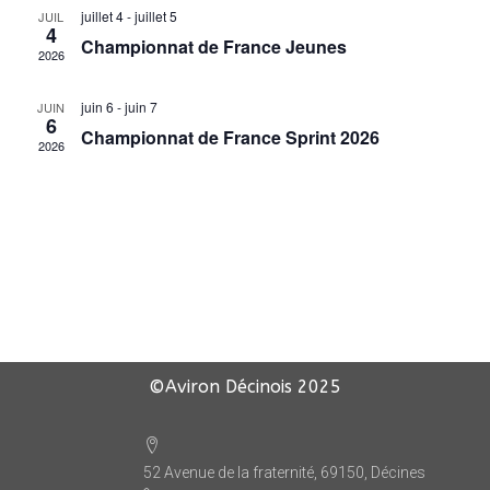
juillet 4
-
juillet 5
JUIL
4
Championnat de France Jeunes
2026
juin 6
-
juin 7
JUIN
6
Championnat de France Sprint 2026
2026
©Aviron Décinois
2025
52 Avenue de la fraternité, 69150, Décines