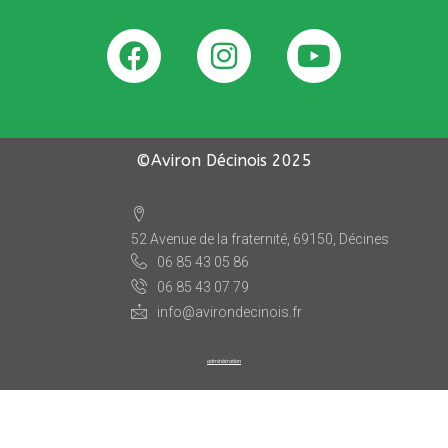
©Aviron Décinois
2025
52 Avenue de la fraternité, 69150, Décines
06 85 43 05 86
06 85 43 07 79
info@avirondecinois.fr
administration