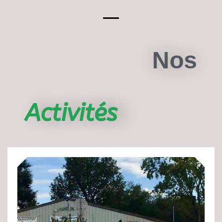
Nos
Activité
s