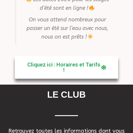
d’été sont en ligne !
On vous attend nombreux pour
passer un été sur l’eau avec nous,
nous on est prêts !
Cliquez ici : Horaires et Tarifs
!
LE CLUB
Retrouvez toutes les informations dont vous