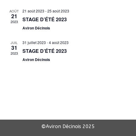
21 août 2023
-
25 août 2023
AOÛT
21
STAGE D’ÉTÉ 2023
2023
Aviron Décinois
31 juillet 2023
-
4 août 2023
JUIL
31
STAGE D’ÉTÉ 2023
2023
Aviron Décinois
©Aviron Décinois
2025