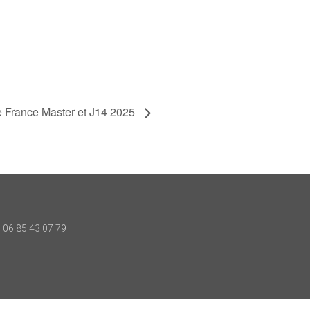
 France Master et J14 2025
06 85 43 07 79