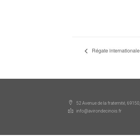
Régate international
52 Avenue de la fraternité, 69150
info@avirondecinois.fr