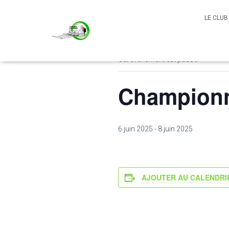
LE CLU
« Tous les Évènements
Cet évènement est passé.
Championna
6 juin 2025
-
8 juin 2025
AJOUTER AU CALENDRI