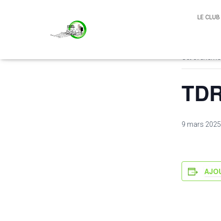
LE CLU
« Tous le
Cet évènemen
TDR
9 mars 2025
AJO