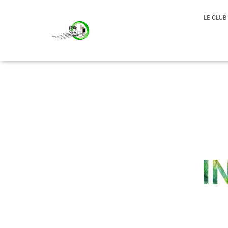
LE CLU
I