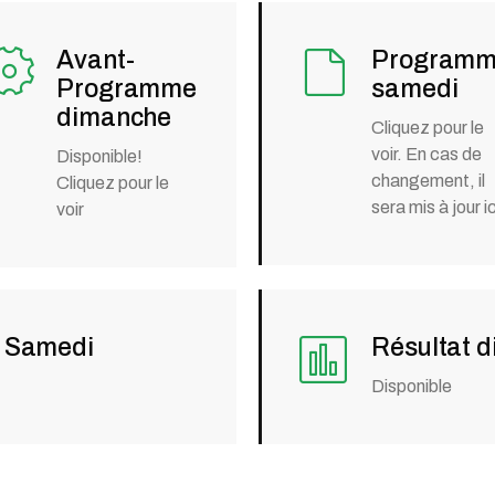
Avant-
Program
Programme
samedi
dimanche
Cliquez pour le
voir. En cas de
Disponible!
changement, il
Cliquez pour le
sera mis à jour ic
voir
t Samedi
Résultat 
Disponible