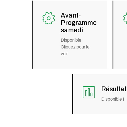
Avant-
Programme
samedi
Disponible!
Cliquez pour le
voir
Résulta
Disponible !