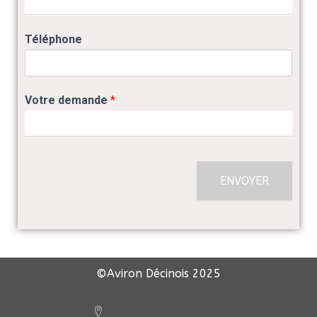
Téléphone
Votre demande
*
ENVOYER
©Aviron Décinois
2025