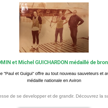
MIN et Michel GUICHARDON médaillé de bro
 "Paul et Guigui" offre au tout nouveau sauveteurs et av
médaille nationale en Aviron
esse de se developper et de grandir. Découvrez la sui