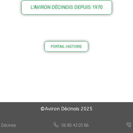
L'AVIRON DÉCINOIS DEPUIS 1970
PORTAIL HISTOIRE
©Aviron Décinois
2025
, Décines
06 85 43 05 86