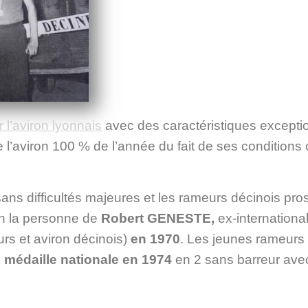
ar l’aviron lyonnais
avec des caractéristiques exceptio
e l’aviron 100 % de l’année du fait de ses conditions
sans difficultés majeures et les rameurs décinois pr
n la personne
de
Robert GENESTE,
ex-internationa
rs et aviron décinois)
en 1970
. Les jeunes rameurs
 médaille nationale en 1974
en 2 sans barreur av