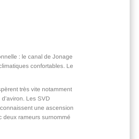
nnelle : le canal de Jonage
 climatiques confortables. Le
ospèrent très vite notamment
l d’aviron. Les SVD
 connaissent une ascension
ec deux rameurs surnommé