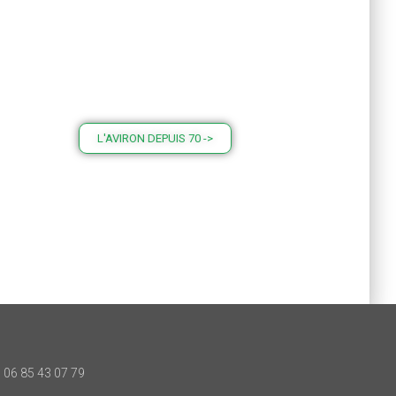
L'AVIRON DEPUIS 70 ->
06 85 43 07 79