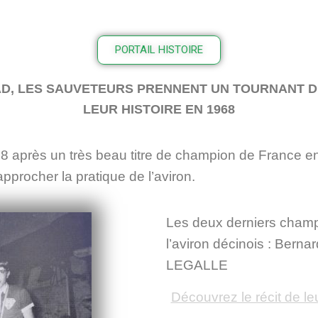
PORTAIL HISTOIRE
AD, LES SAUVETEURS PRENNENT UN TOURNANT D
LEUR HISTOIRE EN 1968
8 après un très beau titre de champion de France en
pprocher la pratique de l’aviron.
Les deux derniers cham
l’aviron décinois : Ber
LEGALLE
Découvrez le récit de leu