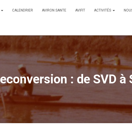
B
CALENDRIER
AVIRON SANTE
AVIFIT
ACTIVITÉS
NOU
reconversion : de SVD à