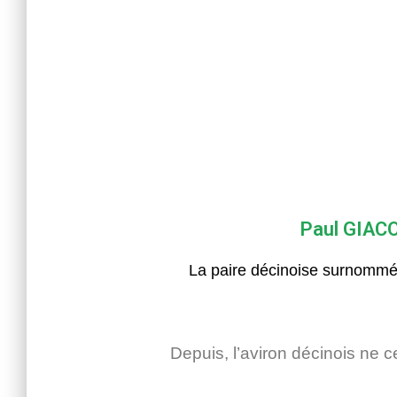
Paul GIACO
La paire décinoise surnommée
Depuis, l’aviron décinois ne c