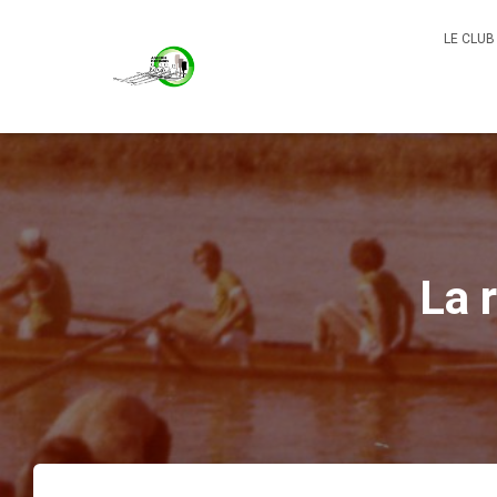
LE CLU
La 