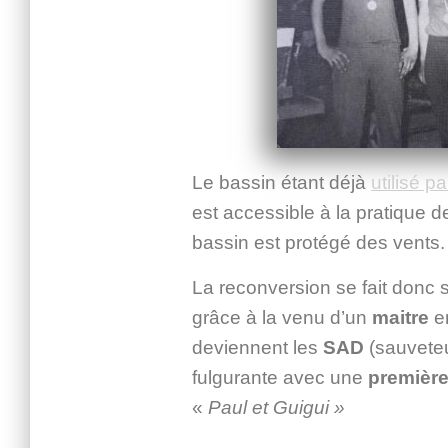
Le bassin étant déjà
utilisé p
est accessible à la pratique d
bassin est protégé des vents.
La reconversion se fait donc 
grâce à la venu d’un
maitre
e
deviennent les
SAD
(sauveteu
fulgurante avec une
première
«
Paul et Guigui »