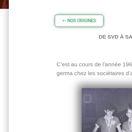
<- NOS ORIGINES
DE SVD À S
C’est au cours de l’année 196
germa chez les sociétaires d’a