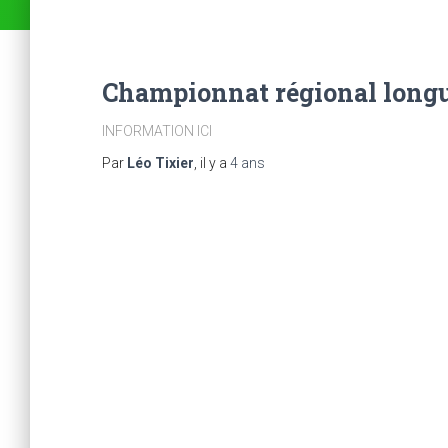
Championnat régional longu
INFORMATION ICI
Par
Léo Tixier
, il y a
4 ans