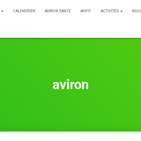
B
CALENDRIER
AVIRON SANTE
AVIFIT
ACTIVITÉS
NOU
aviron