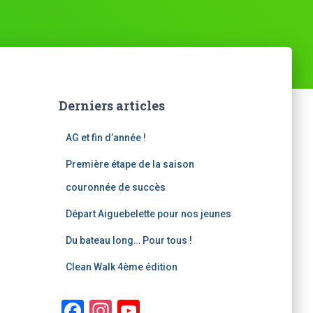
Derniers articles
AG et fin d’année !
Première étape de la saison
couronnée de succès
Départ Aiguebelette pour nos jeunes
Du bateau long… Pour tous !
Clean Walk 4ème édition
F
In
Y