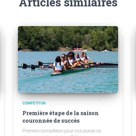
Articles similaires
COMPÉTITON
Première étape de la saison
couronnée de succès
Première compétition pour nos jeunes ce