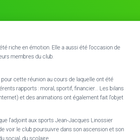
té riche en émotion. Elle a aussi été l’occasion de
eurs membres du club.
pour cette réunion au cours de laquelle ont été
rents rapports : moral, sportif, financier… Les bilans
 internet) et des animations ont également fait l’objet
e l’adjoint aux sports Jean-Jacques Linossier
de voir le club poursuivre dans son ascension et son
du social, du scolaire…