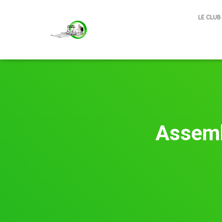
LE CLU
Assemb