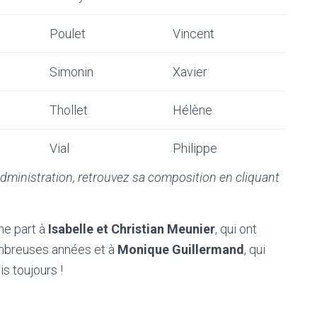
Poulet
Vincent
Simonin
Xavier
Thollet
Hélène
Vial
Philippe
administration, retrouvez sa composition en cliquant
ne part à
Isabelle et Christian Meunier
, qui ont
nombreuses années et à
Monique Guillermand
, qui
s toujours !