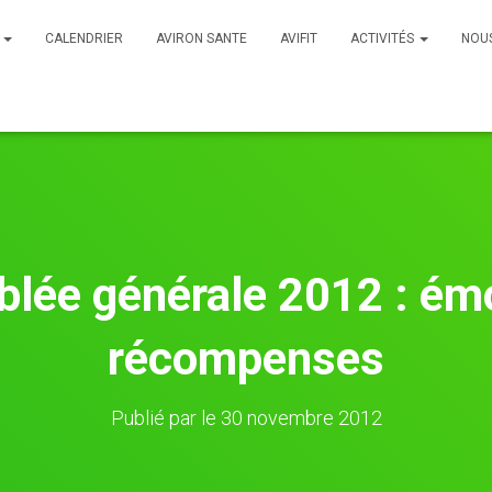
B
CALENDRIER
AVIRON SANTE
AVIFIT
ACTIVITÉS
NOU
lée générale 2012 : émo
récompenses
Publié par
le
30 novembre 2012