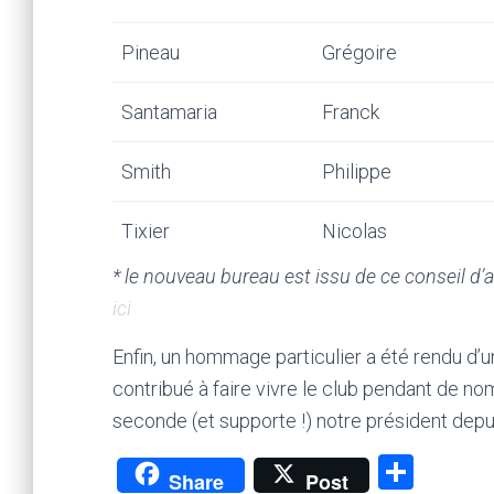
Pineau
Grégoire
Santamaria
Franck
Smith
Philippe
Tixier
Nicolas
* le nouveau bureau est issu de ce conseil d’
ici
Enfin, un hommage particulier a été rendu d’u
contribué à faire vivre le club pendant de 
seconde (et supporte !) notre président depui
P
Share
Post