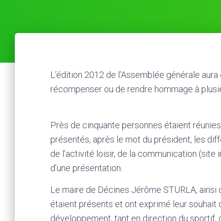
L’édition 2012 de l’Assemblée générale aura é
récompenser ou de rendre hommage à plusi
Près de cinquante personnes étaient réunies 
présentés, après le mot du président, les diffé
de l’activité loisir, de la communication (site
d’une présentation.
Le maire de Décines Jérôme STURLA, ainsi qu
étaient présents et ont exprimé leur souhait 
développement, tant en direction du sportif, 