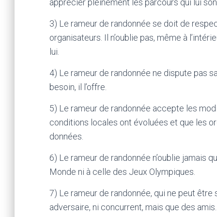
apprécier pleinement les parcours qui lui so
3) Le rameur de randonnée se doit de respec
organisateurs. Il n’oublie pas, même à l’intér
lui.
4) Le rameur de randonnée ne dispute pas sa p
besoin, il l’offre.
5) Le rameur de randonnée accepte les mod
conditions locales ont évoluées et que les o
données.
6) Le rameur de randonnée n’oublie jamais qu’
Monde ni à celle des Jeux Olympiques.
7) Le rameur de randonnée, qui ne peut être s
adversaire, ni concurrent, mais que des amis.