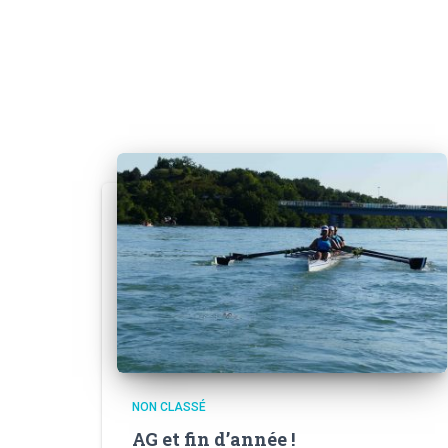
NON CLASSÉ
AG et fin d’année !