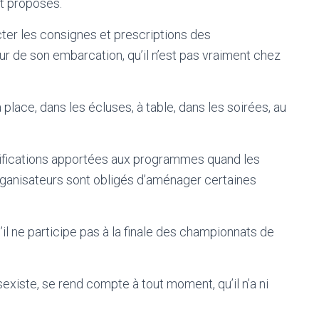
nt proposés.
ter les consignes et prescriptions des
ieur de son embarcation, qu’il n’est pas vraiment chez
lace, dans les écluses, à table, dans les soirées, au
ifications apportées aux programmes quand les
rganisateurs sont obligés d’aménager certaines
il ne participe pas à la finale des championnats de
existe, se rend compte à tout moment, qu’il n’a ni