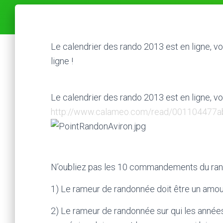
Le calendrier des rando 2013 est en ligne, vo
ligne !
Le calendrier des rando 2013 est en ligne, vo
http://www.calameo.com/read/001104477
N’oubliez pas les 10 commandements du ran
1) Le rameur de randonnée doit être un amour
2) Le rameur de randonnée sur qui les années 