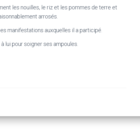
t les nouilles, le riz et les pommes de terre et
aisonnablement arrosés.
s manifestations auxquelles il a participé.
à lui pour soigner ses ampoules.