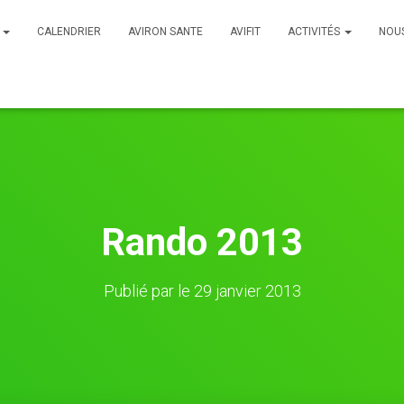
B
CALENDRIER
AVIRON SANTE
AVIFIT
ACTIVITÉS
NOU
Rando 2013
Publié par
le
29 janvier 2013