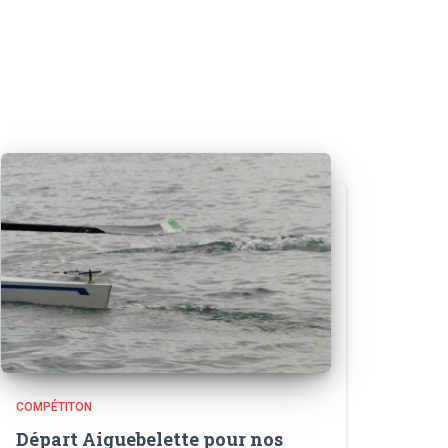
COMPÉTITON
Départ Aiguebelette pour nos