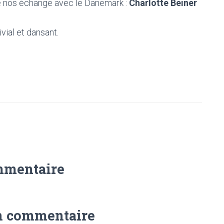
e nos échange avec le Danemark :
Charlotte Beiner
vial et dansant.
mmentaire
n commentaire