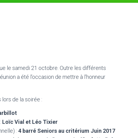
e le samedi 21 octobre. Outre les différents
 réunion a été l’occasion de mettre à l’honneur
ors de la soirée :
rbillot
:
Loïc Vial et Léo Tixier
nelle) :
4 barré Seniors au critérium Juin 2017