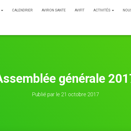
B
CALENDRIER
AVIRON SANTE
AVIFIT
ACTIVITÉS
NOU
Assemblée générale 201
Publié par
le
21 octobre 2017