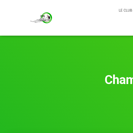
LE CLU
Cham