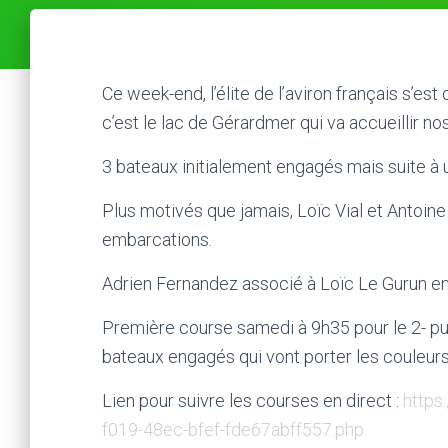
Ce week-end, l’élite de l’aviron français s’e
c’est le lac de Gérardmer qui va accueillir no
3 bateaux initialement engagés mais suite à un
Plus motivés que jamais, Loïc Vial et Antoine
embarcations.
Adrien Fernandez associé à Loïc Le Gurun en
Première course samedi à 9h35 pour le 2- pu
bateaux engagés qui vont porter les couleurs
Lien pour suivre les courses en direct :
https
f019-48ec-bfef-fde67abff557.php