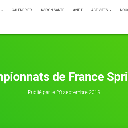
B
CALENDRIER
AVIRON SANTE
AVIFIT
ACTIVITÉS
NOU
pionnats de France Spr
Publié par
le
28 septembre 2019