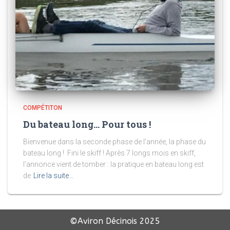
COMPÉTITON
Du bateau long… Pour tous !
Bienvenue dans la seconde phase de l’année, la phase du
bateau long ! Fini le skiff ! Après 7 longs mois en skiff,
l’annonce vient de tomber : la pratique en bateau long est
de
Lire la suite…
©Aviron Décinois
2025