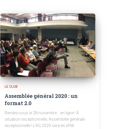
LE CLUB
Assemblée général 2020 : un
format 2.0
Rendez-vous le 28 novembre… en ligne ! À
situation exceptionnelle, Assemblée générale
exceptionnelle ! L’AG 2020 sera en effet