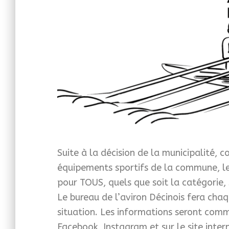
Suite à la décision de la municipalité, 
équipements sportifs de la commune, le 
pour TOUS, quels que soit la catégorie,
Le bureau de l’aviron Décinois fera chaq
situation. Les informations seront comm
Facebook, Instagram et sur le site inter