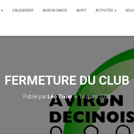
B
CALENDRIER
AVIRON SANTE
AVIFIT
ACTIVITÉS
NOU
FERMETURE DU CLUB
Publié par
Léo Tixier
le
14 mars 2020