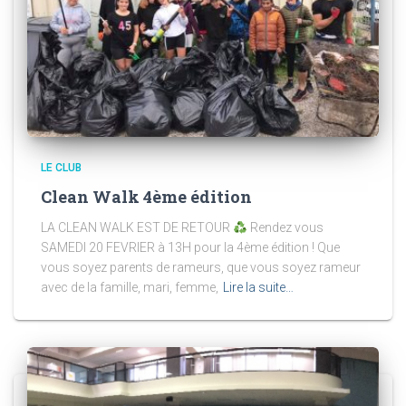
LE CLUB
Clean Walk 4ème édition
LA CLEAN WALK EST DE RETOUR
Rendez vous
SAMEDI 20 FEVRIER à 13H pour la 4ème édition ! Que
vous soyez parents de rameurs, que vous soyez rameur
avec de la famille, mari, femme,
Lire la suite…