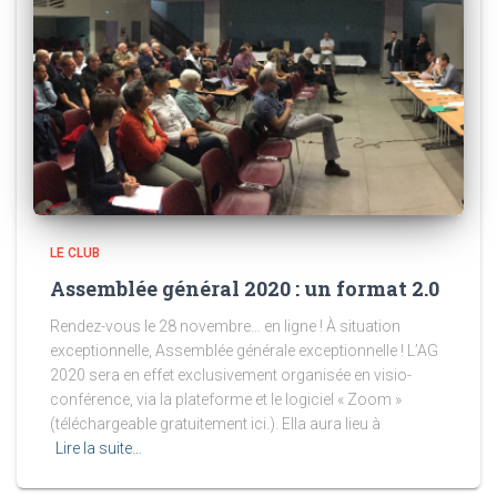
LE CLUB
Assemblée général 2020 : un format 2.0
Rendez-vous le 28 novembre… en ligne ! À situation
exceptionnelle, Assemblée générale exceptionnelle ! L’AG
2020 sera en effet exclusivement organisée en visio-
conférence, via la plateforme et le logiciel « Zoom »
(téléchargeable gratuitement ici.). Ella aura lieu à
Lire la suite…