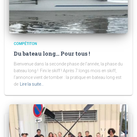
COMPÉTITON
Du bateau long… Pour tous !
Bienvenue dans la seconde phase de l’année, la phase du
bateau long ! Fini le skiff ! Après 7 longs mois en skiff,
l’annonce vient de tomber : la pratique en bateau long est
de
Lire la suite…