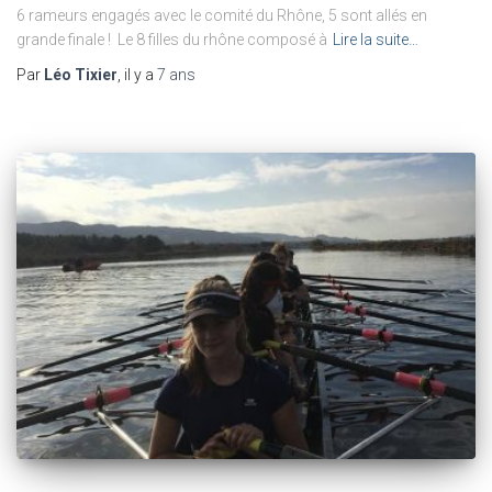
6 rameurs engagés avec le comité du Rhône, 5 sont allés en
grande finale ! Le 8 filles du rhône composé à
Lire la suite…
Par
Léo Tixier
, il y a
7 ans