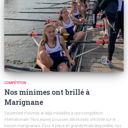
COMPÉTITON
Nos minimes ont brillé à
Marignane
Seulement minimes et déjà médaillés à une compétition
internationale ! Nos jeunes pousses décinoises ont brillé sur le
bassin marignanais. Pour 4 place en grande finale disponible, nos