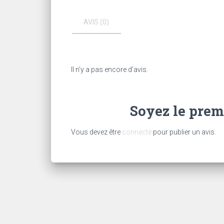
AVIS (0)
Il n’y a pas encore d’avis.
Soyez le premi
Vous devez être
connecté
pour publier un avis.