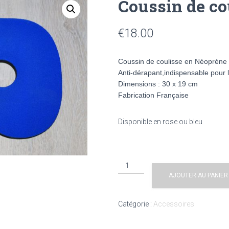
Coussin de co
€
18.00
Coussin de coulisse en Néopréne 
Anti-dérapant,indispensable pour l
Dimensions : 30 x 19 cm
Fabrication Française
Disponible en rose ou bleu
AJOUTER AU PANIER
Catégorie :
Accessoires