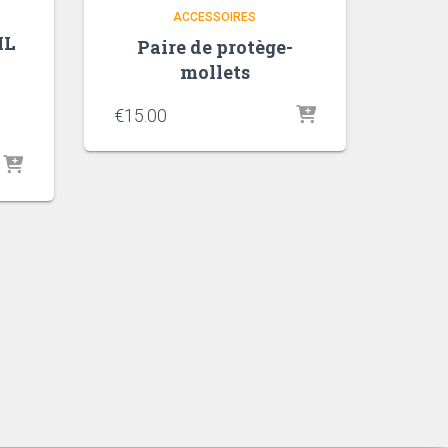
ACCESSOIRES
ML
Paire de protège-
mollets
€
15.00