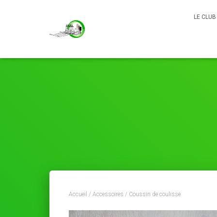
LE CLU
Accueil
/
Accessoires
/ Coussin de coulisse