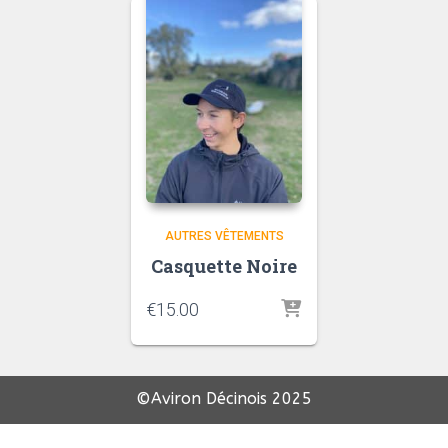
AUTRES VÊTEMENTS
Casquette Noire
€
15.00
©Aviron Décinois
2025