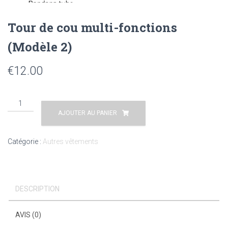
Tour de cou multi-fonctions
(Modèle 2)
€
12.00
AJOUTER AU PANIER
Catégorie :
Autres vêtements
DESCRIPTION
AVIS (0)